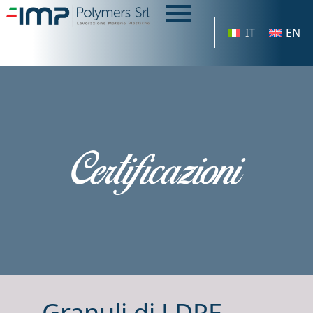
IT
EN
Certificazioni
Granuli di LDPE