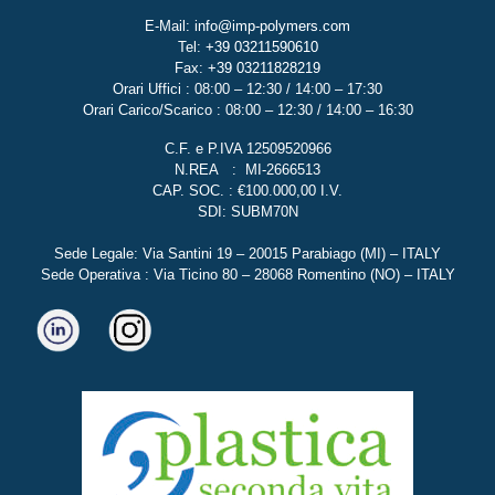
E-Mail:
info@imp-polymers.com
Tel:
+39 03211590610
Fax:
+39 03211828219
Orari Uffici : 08:00 – 12:30 / 14:00 – 17:30
Orari Carico/Scarico : 08:00 – 12:30 / 14:00 – 16:30
C.F. e P.IVA 12509520966
N.REA : MI-2666513
CAP. SOC. : €100.000,00 I.V.
SDI: SUBM70N
Sede Legale: Via Santini 19 – 20015 Parabiago (MI) – ITALY
Sede Operativa : Via Ticino 80 – 28068 Romentino (NO) – ITALY