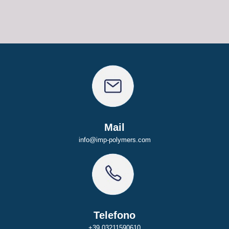
Mail
info@imp-polymers.com
Telefono
+39 03211590610